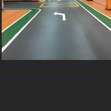
因此，在施工期间严格执行烟花是预防事故的重要措施之一。
烟花制造的污染物也会严重影响建筑环境的清洁度，最终会影
灰尘，烟雾和有害的燃气烟花将沉积在建筑工地的每个角落，
这些污染物还观察到裸环氧树脂表面，影响其硬化效果并减少