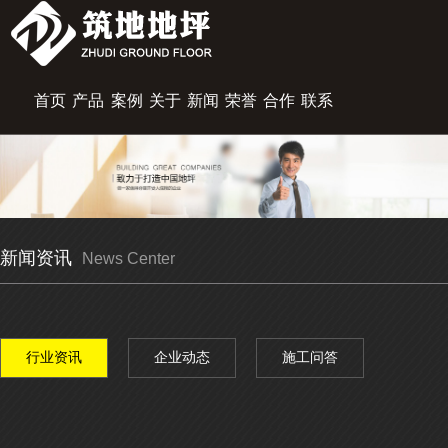
首页
产品
案例
关于
新闻
荣誉
合作
联系
展示
中心
筑地
资讯
资质
伙伴
我们
新闻资讯
News Center
行业资讯
企业动态
施工问答