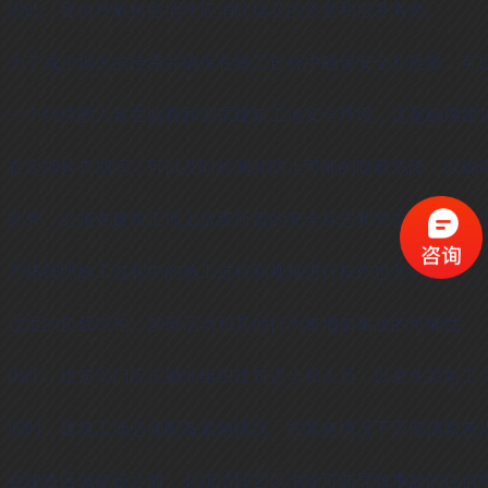
因此，提供环氧树脂地坪应消除烟花的质量和服务寿命。
为了减少烟火的使用并确保在施工过程中确保安全和质量，可
一个特殊的人旨在监视和测试建筑工地安全环境，这是确保建
在定期检查期间，可以及时检测并防止可能的隐藏危险，以确
此外，必须在建筑工地上放置所需的安全标志和警告标志，以
严格按照施工过程中的施工过程和规格进行操作也非常重要。
过度的负载结构，加班活动和其他行为将增加事故的可能性。
因此，建筑部门应正确地组织建筑进步和人员，以避免紧急工
同时，建筑工地必须配备紧急情况，在紧急情况下应澄清紧急
在建造区域建设之前，必须清理它以消除可能导致事故的任何